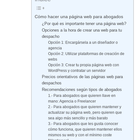
Cómo hacer una página web para abogados
¿Por qué es importante tener una página web?
Opciones a la hora de crear una web para tu
despacho
Opción 1: Encargársela a un diseñador o
agencia
Opción 2: Utilizar plataformas de creación de
webs
Opción 3: Crear tu propia página web con
WordPress y contratar un servidor
Precios orientativos de las páginas web para
despachos
Recomendaciones según tipos de abogados
1.- Para abogados que quieren llave en
mano: Agencia o Freelancer
2.- Para abogados que quieren mantener y
actualizar su página web, pero quieren que
sea algo más sencillo y más barato
3.- Para abogados que les gusta conocer
cómo funciona, que quieren mantener ellos
mismos su web y con el mínimo coste