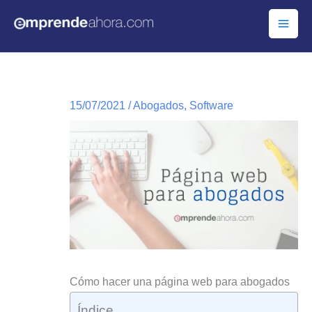
Ir
al
contenido
15/07/2021
/
Abogados
,
Software
Cómo hacer una página web para abogados
Índice