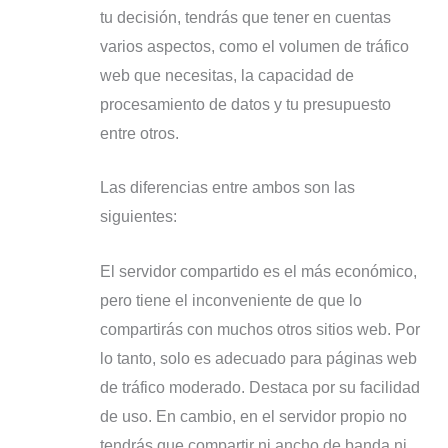
tu decisión, tendrás que tener en cuentas
varios aspectos, como el volumen de tráfico
web que necesitas, la capacidad de
procesamiento de datos y tu presupuesto
entre otros.
Las diferencias entre ambos son las
siguientes:
El servidor compartido es el más económico,
pero tiene el inconveniente de que lo
compartirás con muchos otros sitios web. Por
lo tanto, solo es adecuado para páginas web
de tráfico moderado. Destaca por su facilidad
de uso. En cambio, en el servidor propio no
tendrás que compartir ni ancho de banda ni