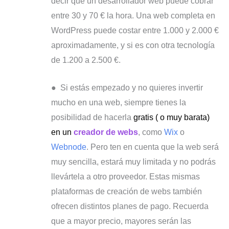
decir que un desarrollador web puede cobrar
entre 30 y 70 € la hora. Una web completa en
WordPress puede costar entre 1.000 y 2.000 €
aproximadamente, y si es con otra tecnología
de 1.200 a 2.500 €.
● Si estás empezado y no quieres invertir
mucho en una web, siempre tienes la
posibilidad de hacerla
gratis ( o muy barata)
en un
creador de webs
, como
Wix
o
Webnode
. Pero ten en cuenta que la web será
muy sencilla, estará muy limitada y no podrás
llevártela a otro proveedor. Estas mismas
plataformas de creación de webs también
ofrecen distintos planes de pago. Recuerda
que a mayor precio, mayores serán las