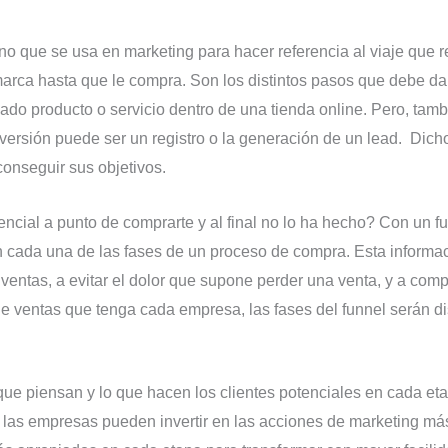
o que se usa en marketing para hacer referencia al viaje que r
rca hasta que le compra. Son los distintos pasos que debe da
ado producto o servicio dentro de una tienda online. Pero, tamb
versión puede ser un registro o la generación de un lead. Dicho
conseguir sus objetivos.
ncial a punto de comprarte y al final no lo ha hecho? Con un f
n cada una de las fases de un proceso de compra. Esta informac
entas, a evitar el dolor que supone perder una venta, y a com
 ventas que tenga cada empresa, las fases del funnel serán dis
que piensan y lo que hacen los clientes potenciales en cada et
 las empresas pueden invertir en las acciones de marketing má