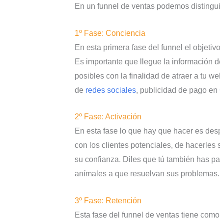
En un funnel de ventas podemos distingui
1º Fase: Conciencia
En esta primera fase del funnel el objetiv
Es importante que llegue la información 
posibles con la finalidad de atraer a tu we
de
redes sociales
, publicidad de pago en
2º Fase: Activación
En esta fase lo que hay que hacer es desp
con los clientes potenciales, de hacerle
su confianza. Diles que tú también has p
anímales a que resuelvan sus problemas.
3º Fase: Retención
Esta fase del funnel de ventas tiene com