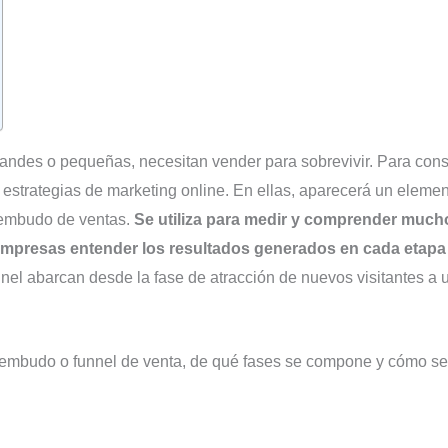
andes o pequeñas, necesitan vender para sobrevivir. Para cons
 estrategias de marketing online. En ellas, aparecerá un eleme
 embudo de ventas.
Se utiliza para medir y comprender much
s empresas entender los resultados generados en cada etapa
nel abarcan desde la fase de atracción de nuevos visitantes a u
n embudo o funnel de venta, de qué fases se compone y cómo se