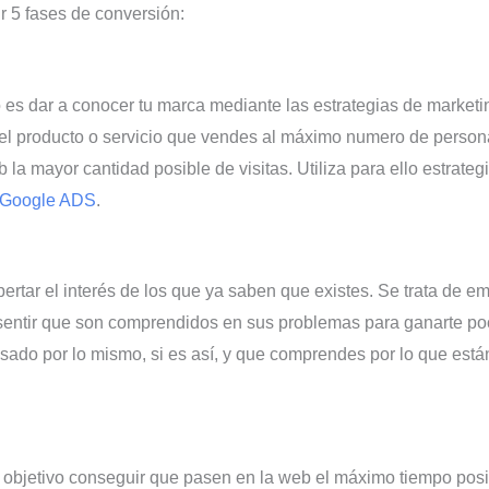
r 5 fases de conversión:
o es dar a conocer tu marca mediante las estrategias de marketi
del producto o servicio que vendes al máximo numero de perso
b la mayor cantidad posible de visitas. Utiliza para ello estrate
Google A
DS
.
ertar el interés de los que ya saben que existes. Se trata de em
s sentir que son comprendidos en sus problemas para ganarte p
asado por lo mismo, si es así, y que comprendes por lo que est
o objetivo conseguir que pasen en la web el máximo tiempo posi