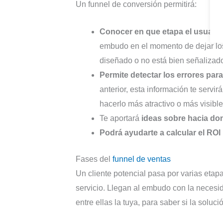
Un funnel de conversión permitirá:
Conocer en que etapa el usuari
embudo en el momento de dejar los 
diseñado o no está bien señalizad
Permite detectar los errores pa
anterior, esta información te servir
hacerlo más atractivo o más visibl
Te aportará
ideas sobre hacia don
Podrá ayudarte a calcular el ROI
Fases del
funnel de ventas
Un cliente potencial pasa por varias eta
servicio. Llegan al embudo con la necesid
entre ellas la tuya, para saber si la soluc