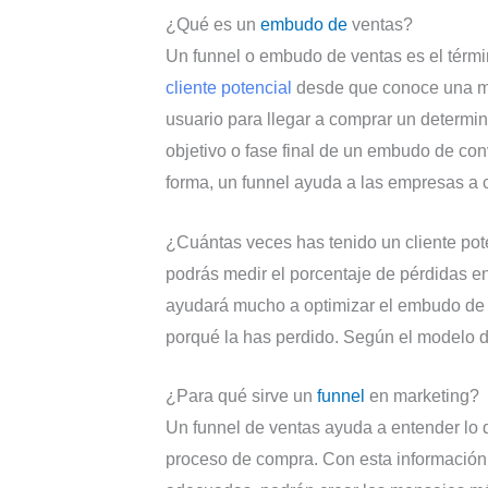
¿Qué es un
embudo de
ventas?
Un funnel o embudo de ventas es el términ
cliente potencial
desde que conoce una ma
usuario para llegar a comprar un determin
objetivo o fase final de un embudo de con
forma, un funnel ayuda a las empresas a 
¿Cuántas veces has tenido un cliente pote
podrás medir el porcentaje de pérdidas e
ayudará mucho a optimizar el embudo de v
porqué la has perdido. Según el modelo de
¿Para qué sirve un
funnel
en marketing?
Un funnel de ventas ayuda a entender lo 
proceso de compra. Con esta información