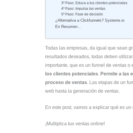
3º Paso: Educa a tus clientes potenciales
4º Paso: Impulsa las ventas
5º Paso: Fase de decisión
¿Alternativa a Clickfunnels? Systeme.io
En Resumen…
Todas las empresas, da igual que sean gr
resultados deseados, todas deben utilizar
importante, que es un funnel de ventas o
los clientes potenciales. Permite a la
proceso de ventas
. Las etapas de un fun
web hasta la generación de ventas.
En este post, vamos a explicar qué es u
¡Multiplica tus ventas online!