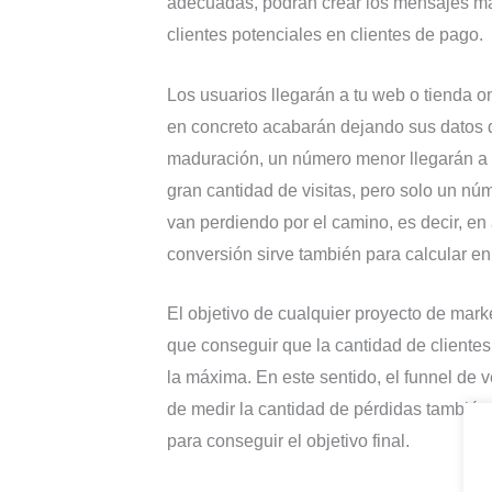
adecuadas, podrán crear los mensajes má
clientes potenciales en clientes de pago.
Los usuarios llegarán a tu web o tienda on
en concreto acabarán dejando sus datos de
maduración, un número menor llegarán a co
gran cantidad de visitas, pero solo un n
van perdiendo por el camino, es decir, e
conversión sirve también para calcular e
El objetivo de cualquier proyecto de mark
que conseguir que la cantidad de clientes
la máxima. En este sentido, el funnel de
de medir la cantidad de pérdidas también 
para conseguir el objetivo final.