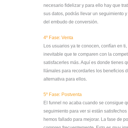
necesario fidelizar y para ello hay que tra
sus datos, podrás llevar un seguimiento y 
del embudo de conversión.
4º Fase: Venta
Los usuarios ya te conocen, confían en ti
inevitable que te comparen con la compete
satisfacerles más. Aquí es donde tienes qu
llámales para recordarles los beneficios 
alternativa para ellos.
5º Fase: Postventa
El funnel no acaba cuando se consigue qu
seguimiento para ver si están satisfechos
hemos fallado para mejorar. La fase de pos
compren frecuentemente. Esto es muy impo